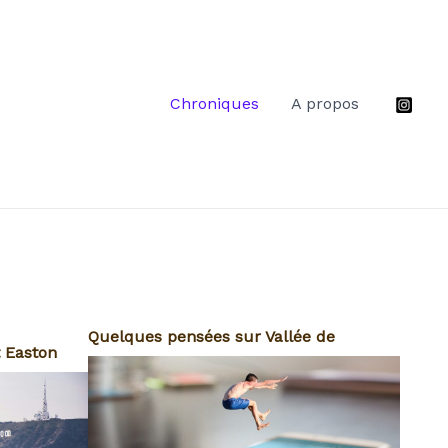
Chroniques
A propos
Quelques pensées sur Vallée de
t Easton
Silicium