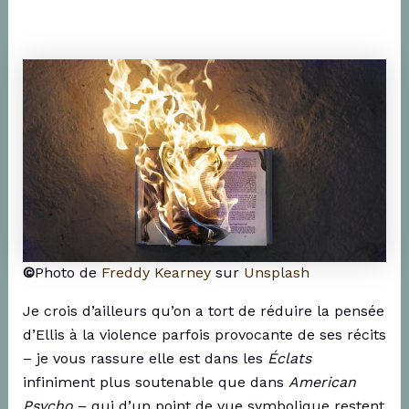
©
Photo de
Freddy Kearney
sur
Unsplash
Je crois d’ailleurs qu’on a tort de réduire la pensée
d’Ellis à la violence parfois provocante de ses récits
– je vous rassure elle est dans les
Éclats
infiniment plus soutenable que dans
American
Psycho
– qui d’un point de vue symbolique restent