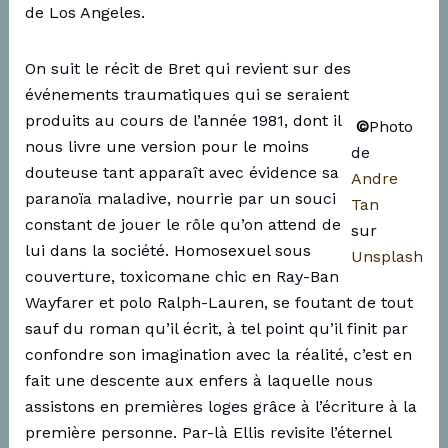
de Los Angeles.
On suit le récit de Bret qui revient sur des
événements traumatiques qui se seraient
produits au cours de l’année 1981, dont il
©
Photo
nous livre une version pour le moins
de
douteuse tant apparaît avec évidence sa
Andre
paranoïa maladive, nourrie par un souci
Tan
constant de jouer le rôle qu’on attend de
sur
lui dans la société. Homosexuel sous
Unsplash
couverture, toxicomane chic en Ray-Ban
Wayfarer et polo Ralph-Lauren, se foutant de tout
sauf du roman qu’il écrit, à tel point qu’il finit par
confondre son imagination avec la réalité, c’est en
fait une descente aux enfers à laquelle nous
assistons en premières loges grâce à l’écriture à la
première personne. Par-là Ellis revisite l’éternel