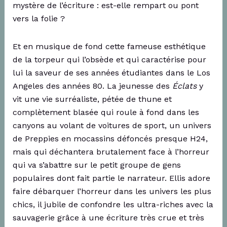
mystère de l’écriture : est-elle rempart ou pont
vers la folie ?
Et en musique de fond cette fameuse esthétique
de la torpeur qui l’obsède et qui caractérise pour
lui la saveur de ses années étudiantes dans le Los
Angeles des années 80. La jeunesse des
Éclats
y
vit une vie surréaliste, pétée de thune et
complètement blasée qui roule à fond dans les
canyons au volant de voitures de sport, un univers
de Preppies en mocassins défoncés presque H24,
mais qui déchantera brutalement face à l’horreur
qui va s’abattre sur le petit groupe de gens
populaires dont fait partie le narrateur. Ellis adore
faire débarquer l’horreur dans les univers les plus
chics, il jubile de confondre les ultra-riches avec la
sauvagerie grâce à une écriture très crue et très