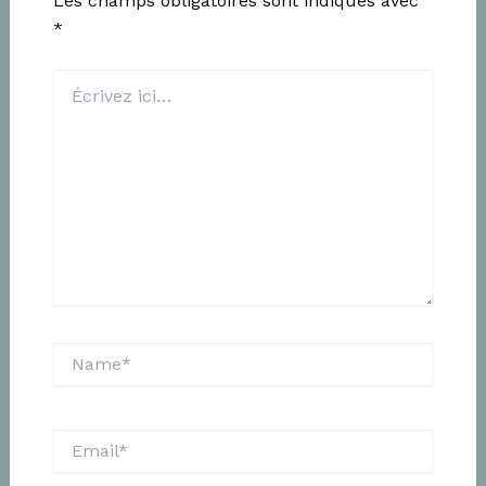
Les champs obligatoires sont indiqués avec
*
Écrivez
ici…
Name*
Email*