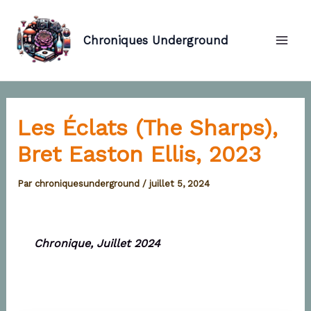
Aller
au
Chroniques Underground
contenu
Mai
Men
Les Éclats (The Sharps),
Bret Easton Ellis, 2023
Par
chroniquesunderground
/
juillet 5, 2024
Chronique, Juillet 2024