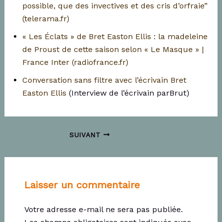
possible, que des invectives et des cris d’orfraie”
(telerama.fr)
« Les Éclats » de Bret Easton Ellis : la madeleine
de Proust de cette saison selon « Le Masque » |
France Inter (radiofrance.fr)
Conversation sans filtre avec l’écrivain Bret
Easton Ellis
(Interview de l’écrivain parBrut)
Navigation
SUIVANT
des
articles
Laisser un commentaire
Votre adresse e-mail ne sera pas publiée.