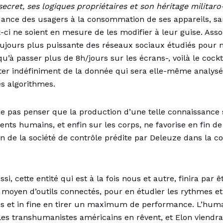
secret, ses logiques propriétaires et son héritage militaro
ance des usagers à la consommation de ses appareils, s
-ci ne soient en mesure de les modifier à leur guise. Asso
oujours plus puissante des réseaux sociaux étudiés pour 
u’à passer plus de 8h/jours sur les écrans-, voilà le cockta
ter indéfiniment de la donnée qui sera elle-même analysé
es algorithmes.
pas penser que la production d’une telle connaissance 
ts humains, et enfin sur les corps, ne favorise en fin d
ion de la société de contrôle prédite par Deleuze dans la c
si, cette entité qui est à la fois nous et autre, finira par 
 moyen d’outils connectés, pour en étudier les rythmes et
 et in fine en tirer un maximum de performance. L’hum
es transhumanistes américains en rêvent, et Elon viendr