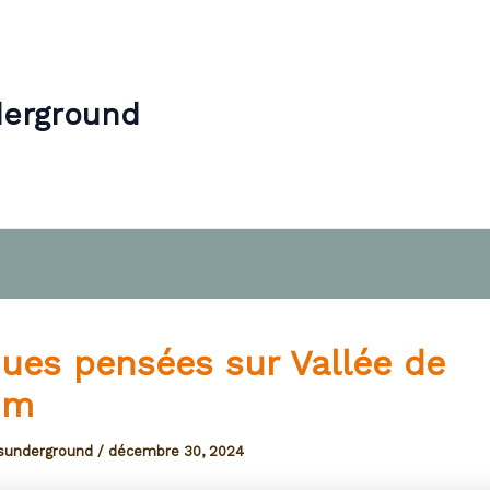
derground
ues pensées sur Vallée de
ium
esunderground
/
décembre 30, 2024