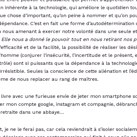
on inhérente à la technologie, qui améliore le quotidien to
ue chose d’important, qu’on peine à nommer et qu’on pou
ndépendance. C’est en fait une forme d’autodétermination
en nous amenant à exercer notre volonté dans une seule 
«
Elle nous a donné le pouvoir tout en nous retirant nos 
l’efficacité et de la facilité, la possibilité de réaliser les dés
’homme (conjurer l’insécurité, l’incertitude et le présent,
ntrôle) sont si puissants que la dépendance à la technolo
rrésistible. Seules la conscience de cette aliénation et l’é
me de nous replacer au rang de maîtres.
 livre avec une furieuse envie de jeter mon smartphone s
er mon compte google, instagram et compagnie, débranch
n retraite dans une abbaye…
je ne le ferai pas, car cela reviendrait à s’isoler socialem